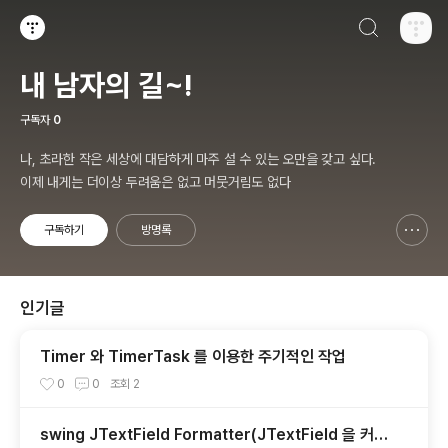
검색하기
티스토리
내 남자의 길~!
구독자
0
나, 초라한 작은 세상에 대담하게 마주 설 수 있는 오만을 갖고 싶다.
이제 내게는 더이상 두려움은 없고 머뭇거림도 없다
구독하기
방명록
신고하기 레이어
열기
인기글
Timer 와 TimerTask 를 이용한 주기적인 작업
0
0
조회
2
swing JTextField Formatter(JTextField 을 커스