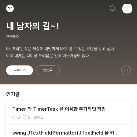
검색하기
티스토리
내 남자의 길~!
구독자
0
나, 초라한 작은 세상에 대담하게 마주 설 수 있는 오만을 갖고 싶다.
이제 내게는 더이상 두려움은 없고 머뭇거림도 없다
구독하기
방명록
신고하기 레이어
열기
인기글
Timer 와 TimerTask 를 이용한 주기적인 작업
0
0
조회
2
swing JTextField Formatter(JTextField 을 커스