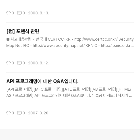
http://packetstorm.linuxsecurity.com/0312-exploits/hatorihanzo.c 대
표적인 커널 취약점인 do_brk()의 결점을 보안하기 위해서 방어모듈을 이용하여 패
작성시간
0
0
2008. 8. 13.
치를 하였습니다. 패치 방법입니다. http://www.joinc.co.kr/modules/moniwik
i/wiki.php/Site/Joinc/SiteAdmin/2006/8/24
[펌] 포렌식 관련
글 내용
■ 사고대응관련 기관 국내 CERTCC-KR - http://www.certcc.or.kr/ Security
Map.Net IRC - http://www.securitymap.net/ KRNIC - http://ip.nic.or.kr/
CONCERT - http://www.concert.or.kr/ 경찰청 - http://www.ctrc.go.kr/ 검
찰청 - http://icic.sppo.go.kr/ 국정원 - http://www.nis.go.kr/ 국외 FIRST -
작성시간
0
0
2008. 8. 12.
http://www.first.org/ APCERT - http://www.apcert.org/ TF-CERT - htt
p://www.terena.nl/tech/task-forces/tf-csirt/ ■ 취약성 정보 제공 사이트 C
VE h..
API 프로그래밍에 대한 Q&A입니다.
글 내용
[API 프로그래밍][MFC 프로그래밍][ATL 프로그래밍][VB 프로그래밍][HTML/
ASP 프로그래밍] API 프로그래밍에 대한 Q&A입니다. 1. 특정 디렉토리 뒤지기 지
정한 디렉토리에 있는 모든 파일을 찾아내는 코드를 만들려면 어떻게 해야 합니까 ?
이 때 사용할 수 있는 API가 바로 FindFirstFile과 FindNextFile, FindClose라
작성시간
3
0
2007. 8. 20.
는 API들입니다. 사용 예제는 다음과 같습니다. WIN32_FIND_DATA findFileDa
ta; HANDLE hFileHandle; // szDir에 뒤지고자 하는 디렉토리의 경로명을 준다.
예를 들면 "C:\\TEMP\\*.*" // 찾아진 파일의 속성은 findFileData의 dwFileAttri
butes를 살펴본다. hFileHan..
의안내