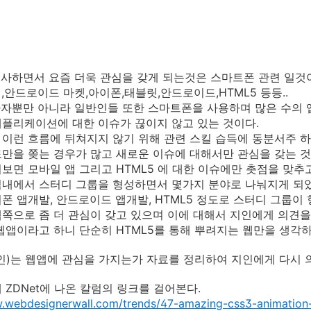
종사하면서 요즘 더욱 관심을 갖게 되는것은 스마트폰 관련 일것
,안드로이드 마켓,아이폰,태블릿,안드로이드,HTML5 등등..
사자뿐만 아니라 일반인들 또한 스마트폰을 사용하며 많은 수의
플리케이션에 대한 이슈가 끊이지 않고 있는 것이다.
이런 흐름에 뒤쳐지지 않기 위해 관련 스킬 습득에 동분서주 하
만을 쫒는 경우가 많고 새로운 이슈에 대해서만 관심을 갖는 
보면 모바일 앱 그리고 HTML5 에 대한 이슈에만 촛점을 맞추
직내에서 스터디 그룹을 형성하면서 몇가지 분야로 나눠지게 되
폰 앱개발, 안드로이드 앱개발, HTML5 정도로 스터디 그룹이
쪽으로 좀 더 관심이 갖고 있으며 이에 대해서 지인에게 의견
웹앱이라고 하니 단순히 HTML5를 통해 뿌려지는 웹만을 생각
인)는 웹앱에 관심을 가지는가 자료를 정리하여 지인에게 다시 
 ZDNet에 나온 칼럼의 링크를 걸어본다.
w.webdesignerwall.com/trends/47-amazing-css3-animatio