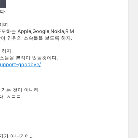
다.
들이며
Apple,Google,Nokia,RIM
참여 인원의 소속들을 보도록 하자.
 하자.
뉴스들을 본적이 있을것이다.
-support-goodbye/
나가는 것이 아니라
다. ㅎㄷㄷ
가 아니기에...