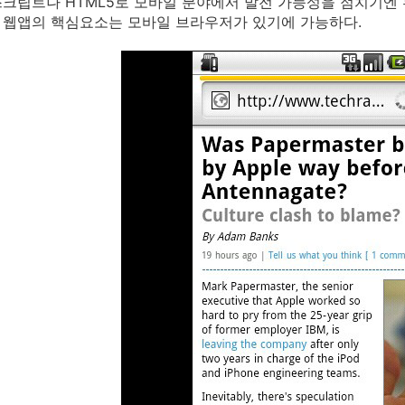
크립트나 HTML5로 모바일 분야에서 발전 가능성을 점치기엔 
 웹앱의 핵심요소는 모바일 브라우저가 있기에 가능하다.