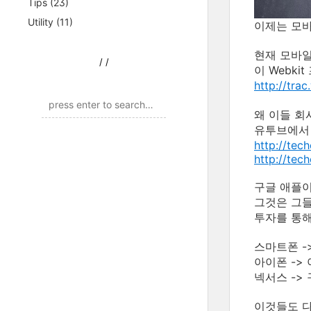
Tips
(23)
Utility
(11)
이제는 모바
현재 모바일
/
/
이 Webki
http://tra
왜 이들 회
유투브에서 
http://tec
http://tec
구글 애플이
그것은 그들
투자를 통해
스마트폰 ->
아이폰 -> 
넥서스 ->
이것들도 다