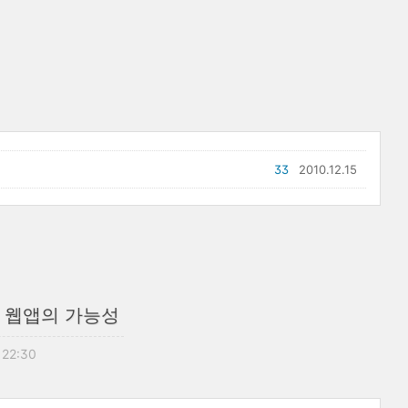
33
2010.12.15
? 웹앱의 가능성
 22:30