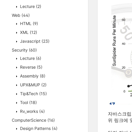
Lecture
(2)
Web
(44)
HTML
(9)
XML
(12)
Javascript
(23)
Security
(60)
Lecture
(6)
Reverse
(5)
Assembly
(8)
UPX&MUP
(2)
Tip&Tech
(15)
Tool
(18)
Rv_works
(4)
자바스크립
위 링크에
ComputerScience
(16)
Design Patterns
(4)