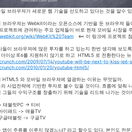
일 브라우져가 새로운 웹 기술을 선도하고 있다는 것을 알수 있
 브라우져는 Webkit이라는 오픈소스에 기반을 둔 브라우져 
t 프로젝트에 관여하는 주요 업체들이 바로 현재 모바일 시장을 주도하는 
c.webkit.org/wiki/WebKit%20Team
<== 이 링크에 프로젝트 
사들이 브라우져에 많은 투자를 하고 있는지 한번 생각해 보도록
더이상 IE6를 지원하지 않기로 하고 HTML5 로 전환한다는 
hcrunch.com/2009/07/14/youtube-will-be-next-to-kiss-ie6
hcrunch.com/2010/01/20/youtube-html5/
 HTML5 와 모바일 브라우져에 열광하는 이유는 무엇일까.
의 사업전략에 기반한 투자로 볼수 있을 것이다. 흐름에 맞춰 
 그들의 수익구조를 창출하기 위해 기술을 리드해 나가는 것이
 태블릿PC -> 티비
아이패드 -> 애플TV
 구글태블릿 -> 구글TV
 앱이 주류를 이루지 않겠느냐? 라고 할수도 있다. 본인도 전문가