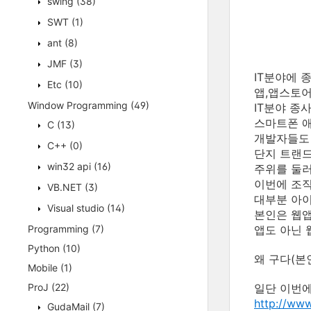
swing
(38)
SWT
(1)
ant
(8)
JMF
(3)
IT분야에 
Etc
(10)
앱,앱스토어
Window Programming
(49)
IT분야 종
스마트폰 애
C
(13)
개발자들도 
C++
(0)
단지 트랜드
win32 api
(16)
주위를 둘러
이번에 조
VB.NET
(3)
대부분 아이
Visual studio
(14)
본인은 웹앱
Programming
(7)
앱도 아닌 
Python
(10)
왜 구다(본
Mobile
(1)
ProJ
(22)
일단 이번에
http://ww
GudaMail
(7)