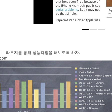
 브라우져를 통해 성능측정을 해보도록 하자.
.com