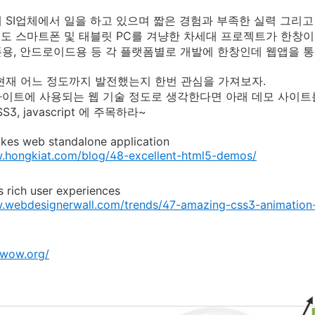
 SI업체에서 일을 하고 있으며 짧은 경험과 부족한 실력 그리고 
서도 스마트폰 및 태블릿 PC를 겨냥한 차세대 프로젝트가 한창이
용, 안드로이드용 등 각 플랫폼별로 개발에 한창인데 웹앱을 통
현재 어느 정도까지 발전했는지 한번 관심을 가져보자.
이트에 사용되는 웹 기술 정도로 생각한다면 아래 데모 사이트
SS3, javascript 에 주목하라~
es web standalone application
w.hongkiat.com/blog/48-excellent-html5-demos/
 rich user experiences
w.webdesignerwall.com/trends/47-amazing-css3-animatio
-wow.org/