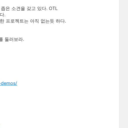
좁은 소견을 갖고 있다. OTL
다.
한 프로젝트는 아직 없는듯 하다.
를 둘러보라.
n-demos/