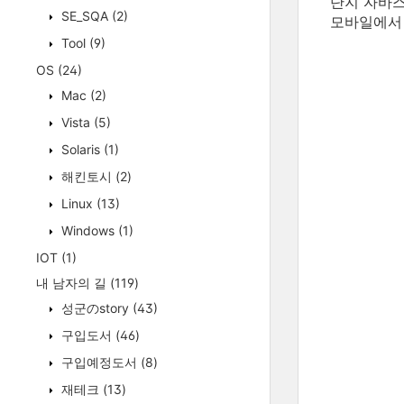
단지 자바스
SE_SQA
(2)
모바일에서
Tool
(9)
OS
(24)
Mac
(2)
Vista
(5)
Solaris
(1)
해킨토시
(2)
Linux
(13)
Windows
(1)
IOT
(1)
내 남자의 길
(119)
성군のstory
(43)
구입도서
(46)
구입예정도서
(8)
재테크
(13)