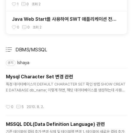
1
0
조회
2
Java Web Start를 사용하여 SWT 애플리케이션 전개
하기 (한글)
0
0
조회
2
DBMS/MSSQL
분류 전체보기
주요 글 목록
Ishaya
공지
Mysql Character Set 변경 관련
글 내용
특정 데이터베이스의 DEFAULT CHARACTER SET 확인 방법 SHOW CREAT
E DATABASE db_name; 이렇게 하면, 해당 데이터베이스를 생성하는데 사용할
수 있는 DDL 문장을 보여주는데, 거기에 기본 문자셋에 대한 정보도 포함되어 있음.
특정 테이블의 DEFAULT CHARACTER SET 확인 방법 SHOW CREATE TAB
작성시간
0
5
2010. 8. 2.
LE table_name; 이렇게 하면, 데이터베이스와 동일하게 해당 테이블을 생성하는
데 사용할 수 있는 DDL 문장을 보여주는데, 거기에 기본 문자셋에 대한 정보도 포함
되어 있음. 특정 데이터베이스의 DEFAULT CHARACTER SET 수정하는 방법 A
MSSQL DDL(Data Definition Language) 관련
LTER DATABASE db_name [DEFAULT] CHARACTER SET = charset_
글 내용
n..
기존 테이블에 컬럼 추가,변경,삭제 및 테이블명 변경 1. 테이블에 새로운 컬럼 추가