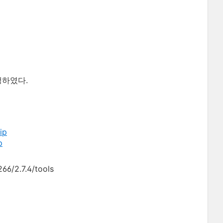
발생하였다.
ip
p
6/2.7.4/tools