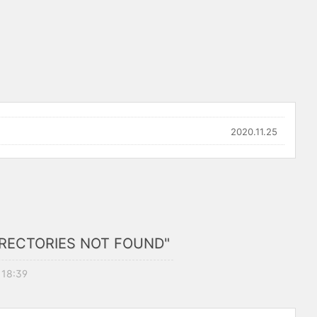
2020.11.25
DIRECTORIES NOT FOUND"
 18:39