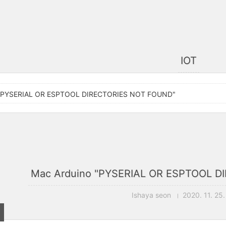
IOT
 "PYSERIAL OR ESPTOOL DIRECTORIES NOT FOUND"
Mac Arduino "PYSERIAL OR ESPTOOL 
Ishaya seon
2020. 11. 25.