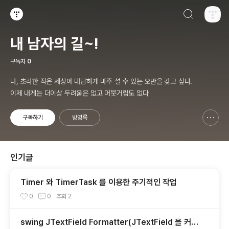
검색하기
티스토리
내 남자의 길~!
구독자
0
나, 초라한 작은 세상에 대담하게 마주 설 수 있는 오만을 갖고 싶다.
이제 내게는 더이상 두려움은 없고 머뭇거림도 없다
구독하기
방명록
신고하기 레이어
열기
인기글
Timer 와 TimerTask 를 이용한 주기적인 작업
0
0
조회
2
swing JTextField Formatter(JTextField 을 커스