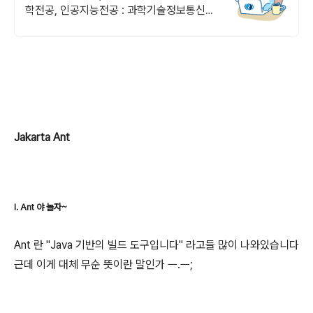
학전공, 인공지능전공 : 과학기술정보통신부
소프트웨어중심대학 선정 (187억원 지원)
Jakarta Ant
I. Ant 야 놀자~
Ant 란 "
Java 기반의 빌드 도구입니다
" 라고들 많이 나와있습니다
근데 이게 대체 무순 뜻이란 말인가 ㅡ.ㅡ;