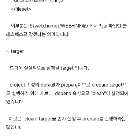
<include name="*.jar"/>
</fileset>
이부분은 ${web.home}/WEB-INF/lib 에서 *.jar 파일만 클
래스패스로 잡겠다는 의미입니다
-. target
드디어 실질적으로 실행될 target 입니다.
project 속성의 default가 prepare이므로 prepare target으
로 실행하기 위해 가보니 depend 속성으로 "clean"이 설정되어
있습니다
이것은 "clean" target을 먼저 실행 후 prepare를 실행하라는
말입니다