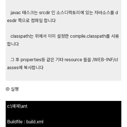
javac 태스크는 srcdir 인 소스디렉토리에 있는 자바소스를 d
esdir 쪽으로 컴파일 합니다
classpath는 위에서 이미 설정한 compile.classpath를 사용
합니다
그 후 properties등 같은 기타 resource 들을 /WEB-INF/cl
asses에 복사합니다
② 실행
c:\예제\ant
Buildfile : build.xml