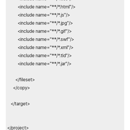
<include name="**/*.html"/>
<include name="**/*.js"/>
<include name="**/*.jpg"/>
<include name="**/*.gif"/>
<include name="**/*.swf"/>
<include name="**/*.xml"/>
<include name="**/*.tld"/>
<include name="**/*.jar"/>
</fileset>
</copy>
</target>
</project>