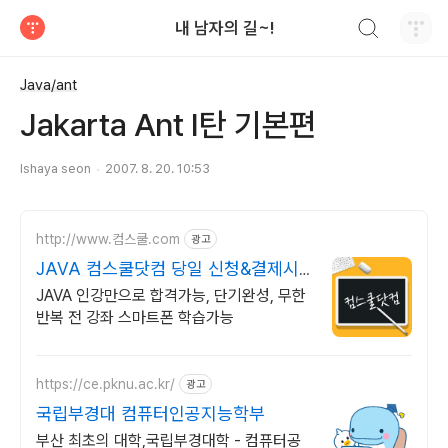
검색하기
내 남자의 길~!
티스토리
Java/ant
Jakarta Ant I탄 기본편
Ishaya seon
2007. 8. 20. 10:53
http://www.컴스쿨.com
광고
JAVA 컴스쿨닷컴 당일 신청&결제시
기프티콘!
JAVA 인강만으로 합격가능, 단기완성, 무한
반복 전 강좌 스마트폰 학습가능
https://ce.pknu.ac.kr/
광고
국립부경대 컴퓨터인공지능학부
부산 최초의 대학,국립부경대학 - 컴퓨터공