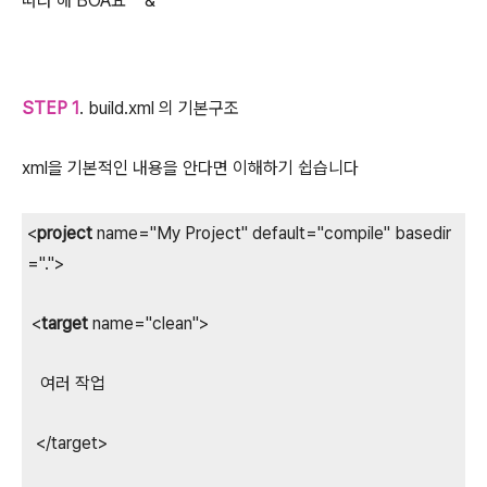
따라 해 BOA요 ^^&
STEP 1
. build.xml 의 기본구조
xml을 기본적인 내용을 안다면 이해하기 쉽습니다
<
project
name="My Project" default="compile" basedir
=".">
<
target
name="clean">
여러 작업
</target>