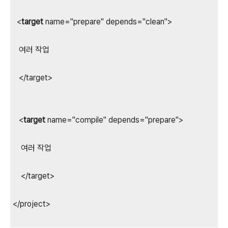
<
target
name="prepare" depends="clean">
여러 작업
</target>
<
target
name="compile" depends="prepare">
여러 작업
</target>
</project>