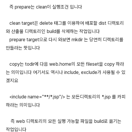
즉 prepare는 clean이 실행조건 입니다
clean target은 delete 태그를 이용하여 배포할 dist 디렉토리
와 산출물 디렉토리인 build를 삭제하는 작업입니다
prepare target으로 다시 와보면 mkdir 는 당연히 디렉토리를
만들라는 뜻입니다
copy는 todir에 다음 web.home의 모든 fileset을 copy 하라
는 의미입니다 여기서도 역시나 include, exclude가 사용될 수 있
겠지요
<include name="**/*.jsp"/> 는 모든디렉토리의 *.jsp 를 카피
하라는 의미입니다
즉 web 디렉토리의 모든 실행 가능할 파일을 build로 옮기는
작업입니다