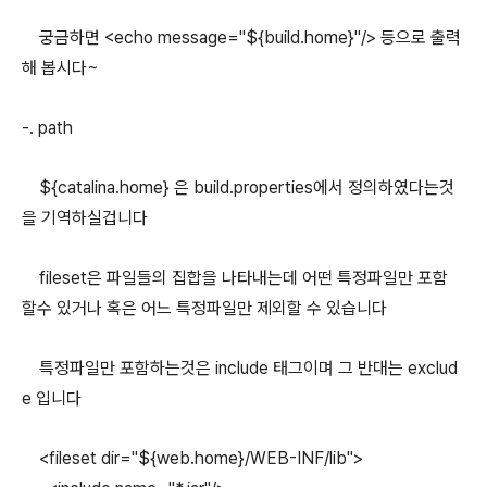
궁금하면 <echo message="${build.home}"/> 등으로 출력
해 봅시다~
-. path
${catalina.home} 은 build.properties에서 정의하였다는것
을 기역하실겁니다
fileset은 파일들의 집합을 나타내는데 어떤 특정파일만 포함
할수 있거나 혹은 어느 특정파일만 제외할 수 있습니다
특정파일만 포함하는것은 include 태그이며 그 반대는 exclud
e 입니다
<fileset dir="${web.home}/WEB-INF/lib">