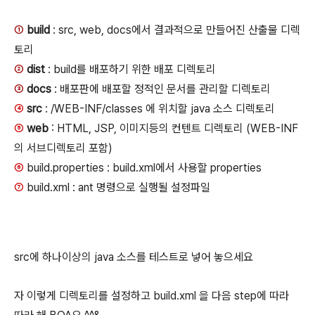
①
build
: src, web, docs에서 결과적으로 만들어진 산출물 디렉
토리
②
dist
: build를 배포하기 위한 배포 디렉토리
③
docs
: 배포판에 배포할 정적인 문서를 관리할 디렉토리
④
src
: /WEB-INF/classes 에 위치할 java 소스 디렉토리
⑤
web
: HTML, JSP, 이미지등의 컨텐트 디렉토리 (WEB-INF
의 서브디렉토리 포함)
⑥
build.properties : build.xml에서 사용할 properties
⑦
build.xml : ant 명령으로 실행될 설정파일
src에 하나이상의 java 소스를 테스트로 넣어 놓으세요
자 이렇게 디렉토리를 설정하고 build.xml 을 다음 step에 따라