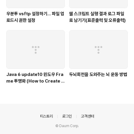
우분투 vsftp 설정하기... 파일 업
쉘 스크립트 실행 결과 로그 파일
로드시 권한 설정
로 남기기(표준출력 및 오류출력)
Java 6 update10 윈도우 Fra
두뇌회전을 도와주는 뇌 운동 방법
me 투명화 (How to Create T
ranslucent and Shaped Wi
ndows)
의안내
티스토리
로그인
고객센터
© Daum Corp.