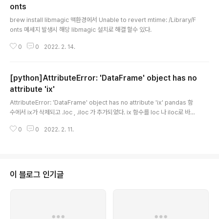
onts
글 내용
brew install libmagic 맥환경에서 Unable to revert mtime: /Library/F
onts 메세지 발생시 해당 libmagic 설치로 해결 할수 있다.
0
0
2022. 2. 14.
[python]AttributeError: 'DataFrame' object has no
attribute 'ix'
글 내용
AttributeError: 'DataFrame' object has no attribute 'ix' pandas 함
수에서 ix가 삭제되고 .loc , .iloc 가 추가되었다. ix 함수를 loc 나 iloc로 바꿔
주자. 위에 같은 문제가 발생하면 api 문서를 찾아 보는 습관을 가져야 겠다. pa
0
0
2022. 2. 11.
ndas doc 참고해 보도록 하자
이 블로그 인기글