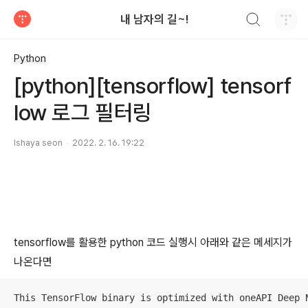
검색하기
내 남자의 길~!
티스토리
Python
[python][tensorflow] tensorf
low 로그 필터링
Ishaya seon
2022. 2. 16. 19:22
tensorflow를 활용한 python 코드 실행시 아래와 같은 메세지가
나온다면
This TensorFlow binary is optimized with oneAPI Deep 