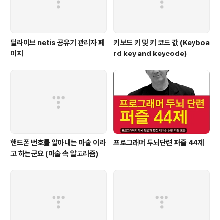
딜라이브 netis 공유기 관리자 페
키보드 키 및 키 코드 값 (Keyboa
이지
rd key and keycode)
핸드폰 번호를 알아내는 마술 이라
프로그래머 두뇌단련 퍼즐 44제
고 하는군요 (마술 속 알고리즘)