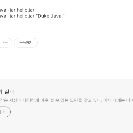
a -jar hello.jar
va -jar hello.jar "Duke Java!"
구독하기
 길~!
 작은 세상에 대담하게 마주 설 수 있는 오만을 갖고 싶다. 이제 내게는 
기