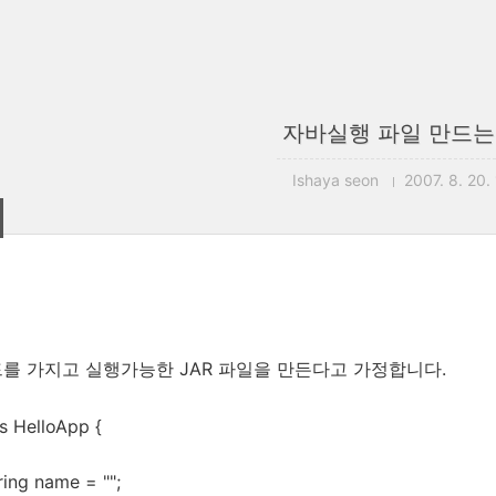
자바실행 파일 만드는
Ishaya seon
2007. 8. 20.
를 가지고 실행가능한 JAR 파일을 만든다고 가정합니다.
ss HelloApp {
ring name = "";