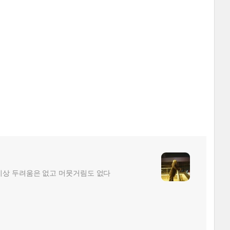
더이상 두려움은 없고 머뭇거림도 없다