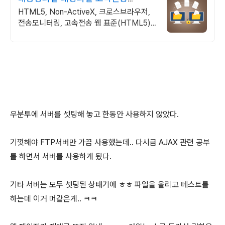
TeraTransfer
HTML5, Non-ActiveX, 크로스브라우저,
전송모니터링, 고속전송 웹 표준(HTML5)
기반 대용량 파일 전송 솔루션
우분투에 서버를 셋팅해 놓고 한동안 사용하지 않았다.
기껏해야 FTP서버만 가끔 사용했는데.. 다시금 AJAX 관련 공부
를 하면서 서버를 사용하게 됬다.
기타 서버는 모두 셋팅된 상태기에 ㅎㅎ 파일을 올리고 테스트를
하는데 이거 머같은게.. ㅋㅋ