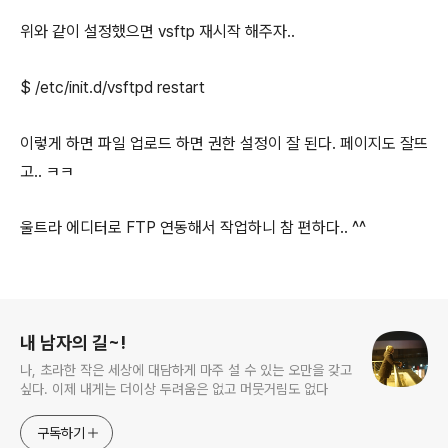
위와 같이 설정했으면 vsftp 재시작 해주자..
$ /etc/init.d/vsftpd restart
이렇게 하면 파일 업로드 하면 권한 설정이 잘 된다. 페이지도 잘뜨
고.. ㅋㅋ
울트라 에디터로 FTP 연동해서 작업하니 참 편하다.. ^^
로그 정보
내 남자의 길~!
나, 초라한 작은 세상에 대담하게 마주 설 수 있는 오만을 갖고
싶다. 이제 내게는 더이상 두려움은 없고 머뭇거림도 없다
구독하기