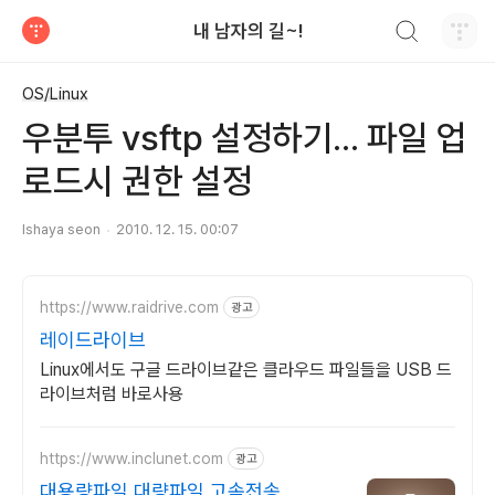
검색하기
내 남자의 길~!
티스토리
OS/Linux
우분투 vsftp 설정하기... 파일 업
로드시 권한 설정
Ishaya seon
2010. 12. 15. 00:07
https://www.raidrive.com
광고
레이드라이브
Linux에서도 구글 드라이브같은 클라우드 파일들을 USB 드
라이브처럼 바로사용
https://www.inclunet.com
광고
대용량파일 대량파일 고속전송