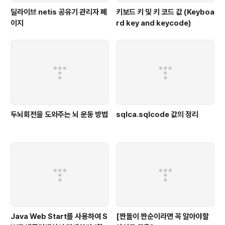
딜라이브 netis 공유기 관리자 페
키보드 키 및 키 코드 값 (Keyboa
이지
rd key and keycode)
두뇌회전을 도와주는 뇌 운동 방법
sqlca.sqlcode 값의 정리
Java Web Start를 사용하여 S
[짠돌이 짠순이라면 꼭 알아야할