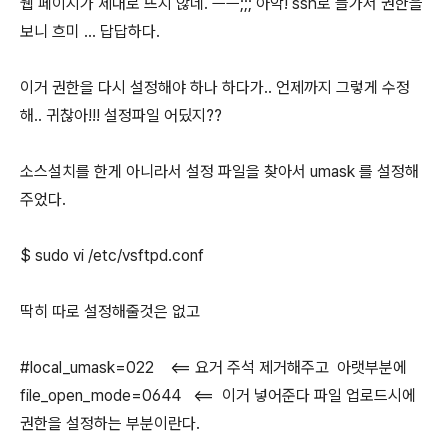
웹 페이지가 제대로 뜨지 않네. ㅡㅡ;;; 아악! ssh로 들가서 권한을
보니 흐미 ... 답답하다.
이거 권한을 다시 설정해야 하나 하다가.. 언제까지 그렇게 수정
해.. 귀찮아!!! 설정파일 어딨지??
소스설치를 한게 아니라서 설정 파일을 찾아서 umask 를 설정해
주었다.
$ sudo vi /etc/vsftpd.conf
딱히 따로 설정해줄것은 없고
#local_umask=022 <== 요거 주석 제거해주고 아랫부분에
file_open_mode=0644 <== 이거 넣어준다 파일 업로드시에
권한을 설정하는 부분이란다.