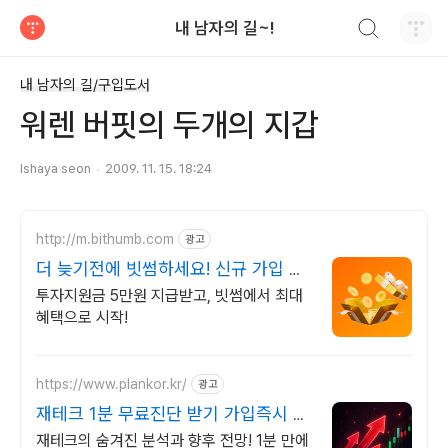
검색하기
내 남자의 길~!
티스토리
내 남자의 길/구입도서
워렌 버핏의 두개의 지갑
Ishaya seon
2009. 11. 15. 18:24
http://m.bithumb.com
광고
더 늦기전에 빗썸하세요! 신규 가입 시
5만원 혜택
투자지원금 5만원 지급받고, 빗썸에서 최대
혜택으로 시작!
https://www.plankor.kr/
광고
재테크 1분 무료진단 받기 가입즉시 무
료리포트 100%
재테크의 숨겨진 분석과 향후 전망! 1분 만에