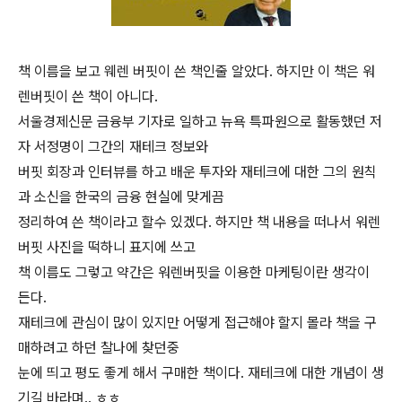
책 이름을 보고 웨렌 버핏이 쓴 책인줄 알았다. 하지만 이 책은 워
렌버핏이 쓴 책이 아니다.
서울경제신문 금융부 기자로 일하고 뉴욕 특파원으로 활동했던 저
자 서정명이 그간의 재테크 정보와
버핏 회장과 인터뷰를 하고 배운 투자와 재테크에 대한 그의 원칙
과 소신을 한국의 금융 현실에 맞게끔
정리하여 쓴 책이라고 할수 있겠다. 하지만 책 내용을 떠나서 워렌
버핏 사진을 떡하니 표지에 쓰고
책 이름도 그렇고 약간은 워렌버핏을 이용한 마케팅이란 생각이
든다.
재테크에 관심이 많이 있지만 어떻게 접근해야 할지 몰라 책을 구
매하려고 하던 찰나에 찾던중
눈에 띄고 평도 좋게 해서 구매한 책이다. 재테크에 대한 개념이 생
기길 바라며.. ㅎㅎ