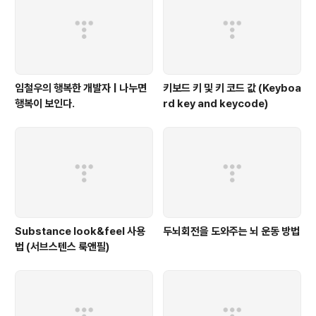
임철우의 행복한 개발자 | 나누면
키보드 키 및 키 코드 값 (Keyboa
행복이 보인다.
rd key and keycode)
Substance look&feel 사용
두뇌회전을 도와주는 뇌 운동 방법
법 (서브스텐스 룩앤필)