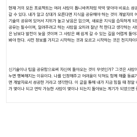
현재 거의 모든 프로젝트는 여러 사람이 톱니바퀴처럼 딱딱 맞아야 비로소 성
갈 수 있다. 내가 알고 상대가 모른다면 지식을 공유해야 하는 것이 개발자의 
기술의 공유에 있어서 지위가 높고 낮음은 없으며, 새로운 지식을 습득하게 되
공유는 필수이며, 알려주려고 하는 사람을 오히려 잘난 척 한다고 생각하는 사
은 남보다 발전이 늦을 것이며 그 사람은 왜 쉽게 갈 수 있는 길을 어렵게 돌
봐야 한다. 사전 정보를 가지고 시작하는 것과 모르고 시작하는 것은 천지차이
신기술이나 팁을 공유함으로써 자신에 돌아오는 것이 무엇인가? 그것은 사람이
누면 행복해지는 이유이다. 나를 인정해주고 어려움이 닥쳐도 함께 해줄 동료가
면 개발자로서 성공한 거라고 생각한다. 이 글을 통해 내가 지금 힘들 때 정말
가 몇이나 되고 연락 가능한 사람이 몇이나 되는지 돌아보는 계기가 되었으면 