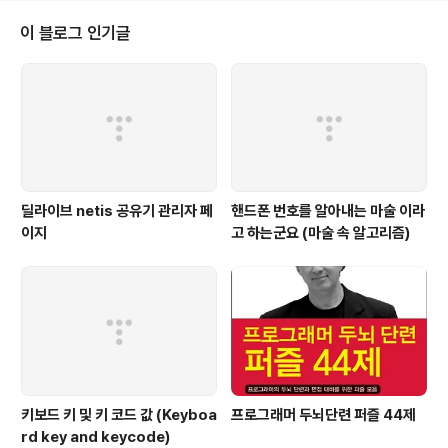
철우님의 행복한 개발자 칼럼을 쭉 읽어 봐야 겠습니다. 행복한 개발자를 꿈꾸
며~~ 오늘도 야근입니다.. 개발자의 결혼 적령기에 관한 글도 좋은것 같습니다.
이 블로그 인기글
^^ TV에서 이런 광고를 본 기억이 난다. 모두가 “아니오”할 때 “네”라고 대답
을 하고,..
딜라이브 netis 공유기 관리자 페
핸드폰 번호를 알아내는 마술 이라
이지
고 하는군요 (마술 속 알고리즘)
키보드 키 및 키 코드 값 (Keyboa
프로그래머 두뇌단련 퍼즐 44제
rd key and keycode)