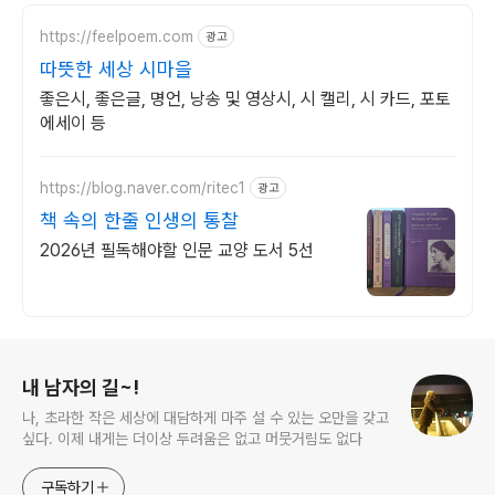
https://feelpoem.com
광고
따뜻한 세상 시마을
좋은시, 좋은글, 명언, 낭송 및 영상시, 시 캘리, 시 카드, 포토
에세이 등
https://blog.naver.com/ritec1
광고
책 속의 한줄 인생의 통찰
2026년 필독해야할 인문 교양 도서 5선
로그 정보
내 남자의 길~!
나, 초라한 작은 세상에 대담하게 마주 설 수 있는 오만을 갖고
싶다. 이제 내게는 더이상 두려움은 없고 머뭇거림도 없다
구독하기