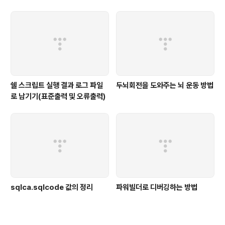
쉘 스크립트 실행 결과 로그 파일
두뇌회전을 도와주는 뇌 운동 방법
로 남기기(표준출력 및 오류출력)
sqlca.sqlcode 값의 정리
파워빌더로 디버깅하는 방법