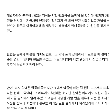
개발자라면 꾸준히 새로운 지식을 익힐 필요성을 느끼게 될 것이다. 필자가 처
했을 당시에는 지금처럼 인터넷이 활성화가 안 되어 있던 시절이었고 개발을 
있으면 하루고 이틀이고 밤을 새워가며 해결하기 위해 끊임없이 원인을 찾기 
했다.
한번은 문제가 해결될 기미도 안보이고 거의 포기 상태까지 이르렀을 때 같이 
슷한 경험이 있다며 힌트를 주었고, 그로 말미암아 다른 관점에서 접근을 하게
맞추어 끝냈던 기억이 난다.
반면, 당시 실력은 월등히 좋았지만 옆에서 힘들어 하는 걸 뻔히 보면서도 도움
라는 선배도 있었다. 그 이후에도 A선배는 뛰어난 실력은 아니어도 자신이 알
서 가끔 필자에게 알려 주었고, 덕분에 다양한 개발 팁을 배우게 되는 등 회사
도움을 받았다. B선배의 경우는 어려운 일을 혼자서 다 처리했기에 역시 회사
을 받은 것은 사실이다.