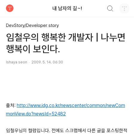
검색하기
내 남자의 길~!
티스토리
DevStory/Developer story
임철우의 행복한 개발자 | 나누면
행복이 보인다.
Ishaya seon
2009. 5. 14. 06:30
출처:
http://www.idg.co.kr/newscenter/common/newCom
monView.do?newsId=52482
임철우님의 컬럼입니다. 전에도 스크랩해서 다른 글을 포스팅한적