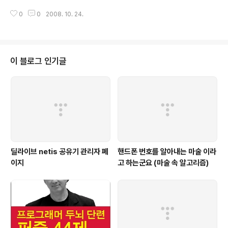
른 비즈니스 데이터 원천으로부터 검색될 수 있다. 이러한 원천 에 익숙해야 한
0
0
2008. 10. 24.
다. 당신은 당신의 데이터베이스 안의 데이터의 크기와 분포를 반 드시 알아야
한다. 또한 SQL을 작성하기 전에 비즈니스 개체 안의 관계와 같은 데이터 모델
을 전체적으로 이해해야 한다. 이러한 이해는 당신이 여러 테이블에 서 정보를
검색하는데 있어서 보다 좋은 쿼리를 작성할 수 있다. DESIGNER/2000 과 같
은 CASE TOOLS은 다른 비즈니스와 데이터베이스 객체사이의 관계를 문서
이 블로그 인기글
화 하는데 좋은 역할을 한다. 2.실제..
딜라이브 netis 공유기 관리자 페
핸드폰 번호를 알아내는 마술 이라
이지
고 하는군요 (마술 속 알고리즘)