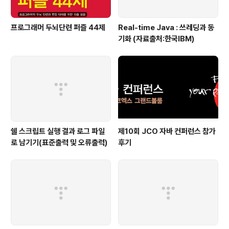
프로그래머 두뇌단련 퍼즐 44제
Real-time Java : 쓰레딩과 동
기화 (자료출처:한국IBM)
쉘 스크립트 실행 결과 로그 파일
제10회 JCO 자바 컨퍼런스 참가
로 남기기(표준출력 및 오류출력)
후기