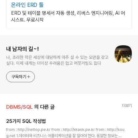
온라인 ERD 툴
ERD 및 테이블 명세서 자동 생성, 리버스 엔지니어링, AI 어
시스트. 무료시작
로그 정보
내 남자의 길~!
나, 초라한 작은 세상에 대담하게 마주 설 수 있는 오만을 갖고
싶다. 이제 내게는 더이상 두려움은 없고 머뭇거림도 없다
구독하기
더보기
DBMS/SQL
의 다른 글
25가지 SQL 작성법
글 내용
from : http://nettop.pe.kr from : http://kkaok.pe.kr from : http://kou
g.net 1.데이터와 비즈니스 어플리케이션을 잘 알아야 한다. 동일한 정보는 다