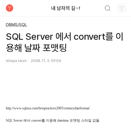
검색하기
내 남자의 길~!
티스토리
DBMS/SQL
SQL Server 에서 convert를 이
용해 날짜 포맷팅
Ishaya seon
2008. 11. 3. 09:04
http://www.sqlusa.com/bestpractices2005/centurydateformat/
SQL Server 에서 convert를 이용해 datetime 포맷팅 스타일 값들