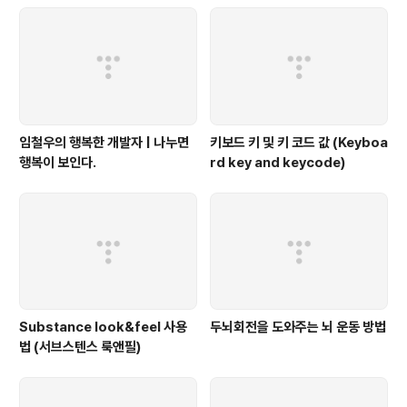
임철우의 행복한 개발자 | 나누면
키보드 키 및 키 코드 값 (Keyboa
행복이 보인다.
rd key and keycode)
Substance look&feel 사용
두뇌회전을 도와주는 뇌 운동 방법
법 (서브스텐스 룩앤필)