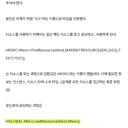
주어야 한다
본인은 위체서 처럼 "GG"라는 이름으로 타입을 지정했다.
리소스를 사용하기 위해서는 일단 해당 리소스를 찾고 로딩하고.. 사용하게 된다.
HRSRC hResc=FindResource(hInst,MAKEINTRESOURCE(IDR_GG2),T
EXT("GG"));
는 리소스를 찾는 과정으로 반환값은 HRSRC라는 이름의 핸들러다. 이때 필요한 정
보는 인스턴스, 리소스 ID와 소속 타입...(실제론 모든 리소스를 접근하는 표준 방법
임)
찾는후에 로딩하는 과정은
HGLOBAL hRe=LoadResource(hInst,hResc);