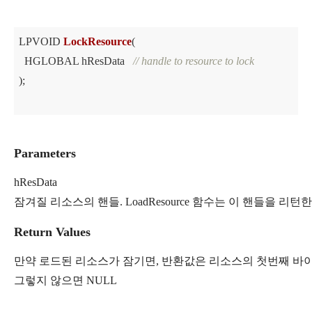
LPVOID 
LockResource
(

  HGLOBAL hResData   
// handle to resource to lock
)
;

Parameters
hResData 
잠겨질 리소스의 핸들. LoadResource 함수는 이 핸들을 리턴
Return Values
만약 로드된 리소스가 잠기면, 반환값은 리소스의 첫번째 바이
그렇지 않으면 NULL