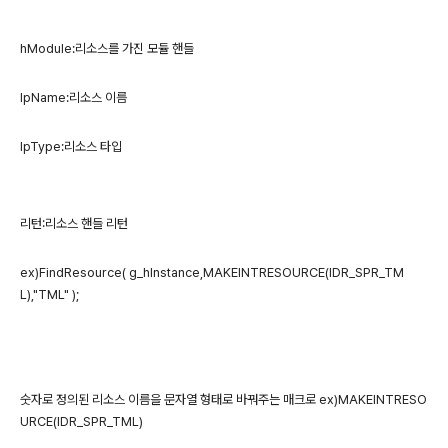
hModule:리소스를 가진 모듈 핸들
lpName:리소스 이름
lpType:리소스 타입
리턴:리소스 핸들 리턴
ex)FindResource( g_hInstance,MAKEINTRESOURCE(IDR_SPR_TM
L),"TML" );
숫자로 정의된 리소스 이름을 문자열 형태로 바꿔주는 매크로
ex)MAKEINTRESO
URCE(IDR_SPR_TML)