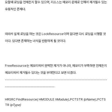
요할때 로딩을 언제든지 할수 있으며, 리소스는 메모리 문제로 인해서 제거될수 있는
유동적인 존재다.
따라서 실제 로딩을 하는 것은 LockResource이며 없다면 다시 로딩을 시행할 것
이다. 있다면 존재하는 녀석을 반환하게 될 것이다.
FreeResource는 메모리에서 완벽한 제거가 아니라, 메모리가 부족하면 언제든지
메모리에서 제거될수 있다는 것을 부여한다고 보면 되겠다.
--------------------------------------------------------------------
---------------------------------
HRSRC FindResource( HMODULE
hModule
,LPCTSTR
lpName
,LPCTS
TR
lpType)