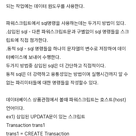
되는 작업에는 데이터 원도우를 사용한다.
파워스크립트에서 sql명령을 사용하는데는 두가지 방법이 있다.
.삽입된 sql - 다른 파워스크립트문과 구별없이 sql 명령들을 스크
립트에 직접 첨가한다.
.동적 sql - sql 명령들을 하나의 문자열의 변수로 저장하여 데이
터베이스에 보내어 수행한다.
두가지 방법중 삽입된 sql은 더 간단하고 직접적이다.
동적 sql은 더 강력하고 융통성있는 방법이며 실행시간까지 알 수
없는 파리미터들에 대한 명령들을 작성할수 있다.
데이터베이스 상품관점에서 볼때 파워스크립트는 호스트(host)
언어이다.
ex1) 삽입된 UPDATA문이 있는 스크립트
Transaction trans1
trans1 = CREATE Transaction