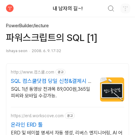
검색하기
내 남자의 길~!
티스토리
PowerBuilder/lecture
파워스크립트의 SQL [1]
Ishaya seon
2008. 6. 9. 17:32
http://www.컴스쿨.com
광고
SQL 컴스쿨닷컴 당일 신청&결제시 기
프티콘!
SQL 1년 동영상 전과목 89,000원,365일
피씨와 모바일 수강가능.
https://erd.workscove.com
광고
온라인 ERD 툴
ERD 및 테이블 명세서 자동 생성, 리버스 엔지니어링, AI 어