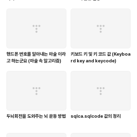
핸드폰 번호를 알아내는 마술 이라
키보드 키 및 키 코드 값 (Keyboa
고 하는군요 (마술 속 알고리즘)
rd key and keycode)
두뇌회전을 도와주는 뇌 운동 방법
sqlca.sqlcode 값의 정리