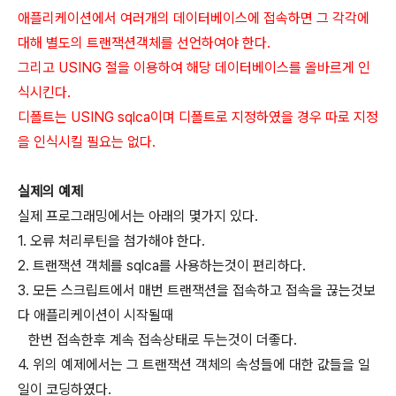
애플리케이션에서 여러개의 데이터베이스에 접속하면 그 각각에
대해 별도의 트랜잭션객체를 선언하여야 한다.
그리고 USING 절을 이용하여 해당 데이터베이스를 올바르게 인
식시킨다.
디폴트는 USING sqlca이며 디폴트로 지정하였을 경우 따로 지정
을 인식시킬 필요는 없다.
실제의 예제
실제 프로그래밍에서는 아래의 몇가지 있다.
1. 오류 처리루틴을 첨가해야 한다.
2. 트랜잭션 객체를 sqlca를 사용하는것이 편리하다.
3. 모든 스크립트에서 매번 트랜잭션을 접속하고 접속을 끊는것보
다 애플리케이션이 시작될때
한번 접속한후 계속 접속상태로 두는것이 더좋다.
4. 위의 예제에서는 그 트랜잭션 객체의 속성들에 대한 값들을 일
일이 코딩하였다.