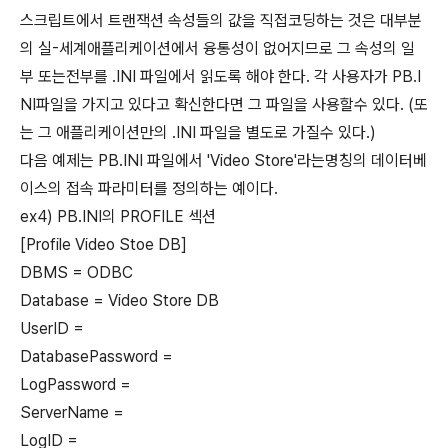
스크립트에서 트랜잭션 속성들의 값을 직접코딩하는 것은 대부분
의 실-세계애플리케이션에서 융통성이 없어지므로 그 속성의 일
부 또는전부를 .INI 파일에서 읽도록 해야 한다. 각 사용자가 PB.I
NI파일을 가지고 있다고 확신한다면 그 파일을 사용할수 있다. (또
는 그 애플리케이션만의 .INI 파일을 별도로 가질수 있다.)
다음 예제는 PB.INI 파일에서 'Video Store'라는명칭의 데이터베
이스의 접속 파라미터를 정의하는 예이다.
ex4) PB.INI의 PROFILE 섹션
[Profile Video Stoe DB]
DBMS = ODBC
Database = Video Store DB
UserID =
DatabasePassword =
LogPassword =
ServerName =
LogID =