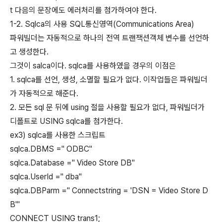
t 다음의 문장에도 에러처리를 첨가하여야 한다.
1-2. Sqlca의 사용 SQL통신영역(Communications Area)
파워빌더는 자동적으로 하나의 전역 트랜잭션객체 변수를 선언하
고 생성한다.
그것이 salca이다. sqlca를 사용하였을 경우의 이점은
1. sqlca를 선언, 생성, 소멸할 필요가 없다. 이작업들은 파워빌더
가 자동적으로 해준다.
2. 모든 sql 문 뒤에 using 절을 사용할 필요가 없다, 파워빌더가
디폴트로 USING sqlca를 첨가한다.
ex3) sqlca를 사용한 스크립트
sqlca.DBMS =" ODBC"
sqlca.Database =" Video Store DB"
sqlca.UserId =" dba"
sqlca.DBParm =" Connectstring = 'DSN = Video Store D
B'"
CONNECT USING trans1;