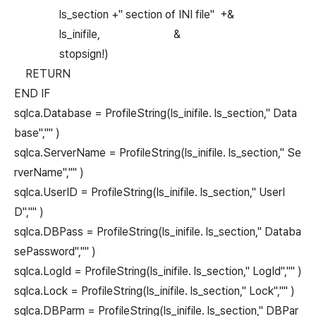
ls_section +" section of INI file" +&
ls_inifile, &
stopsign!)
RETURN
END IF
sqlca.Database = ProfileString(ls_inifile. ls_section," Data
base","" )
sqlca.ServerName = ProfileString(ls_inifile. ls_section," Se
rverName","" )
sqlca.UserID = ProfileString(ls_inifile. ls_section," UserI
D","" )
sqlca.DBPass = ProfileString(ls_inifile. ls_section," Databa
sePassword","" )
sqlca.LogId = ProfileString(ls_inifile. ls_section," LogId","" )
sqlca.Lock = ProfileString(ls_inifile. ls_section," Lock","" )
sqlca.DBParm = ProfileString(ls_inifile. ls_section," DBPar