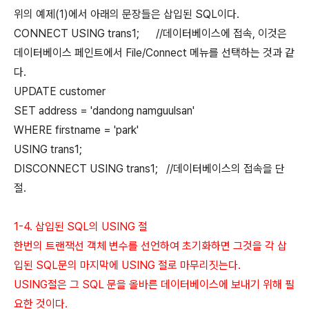
위의 예제(1)에서 아래의 문장들은 삽입된 SQL이다.
CONNECT USING trans1; //데이터베이스에 접속, 이것은
데이터베이스 페인트에서 File/Connect 메뉴를 선택하는 것과 같
다.
UPDATE customer
SET address = 'dandong namguulsan'
WHERE firstname = 'park'
USING trans1;
DISCONNECT USING trans1; //데이터베이스의 접속을 단
절.
1-4. 삽입된 SQL의 USING 절
한번의 트랜잭선 객체 변수를 선언하여 초기화하면 그것을 각 삽
입된 SQL문의 마지막에 USING 절로 마무리짓는다.
USING절은 그 SQL 문을 올바른 데이터베이스에 보내기 위해 필
요한 것이다.