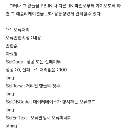
그러나 그 값들을 PB.INI나 다른 .INI파일로부터 가져오도록 하
면 그 애플리케이션을 보다 융통성있게 관리할수 있다.
1-1. 오류처리
오류반환속성 : 내용
반환값
자료형
SqlCode : 성공 또는 실패여부
성공 : 0, 실패 : -1, 처리없음 : 100
long
SqlRorw : 처리된 행들의 갯수
long
SqlDBCode : 데이터베이스가 명시하는 오류코드
long
SqlErrText : 오류발생시 오류메세지
string