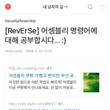
검색하기
내 남자의 길~!
티스토리
Security/Assembly
[RevErSe] 어셈블리 명령어에
대해 공부합시다... :)
Ishaya seon
2008. 4. 22. 12:33
http://m.coupang.com
광고
어셈블리 쿠팡 가볍고 편리한 무선 공
구
막강한 힘으로 어떤 작업도 빠르게! 어셈블리
지금 쿠팡에서 만나보세요. 선 없이 자유로운
기타 전동공구, 편리함을 지금 쿠팡에서 경험
하세요.
http://cafe.naver.com/allfm01
광고