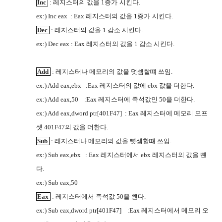
Inc
:
레지스터의 값을
1
증가
시킨다
.
RSRG
ex:) Inc eax
: Eax
레지스터의 값을
1
증가
시킨다
.
RSRG
Dec
:
레지스터의 값을
1
감소 시킨다
.
ex:) Dec eax : Eax
레지스터의 값을
1
감소 시킨다
.
Add
:
레지스터나 메모리의 값을
덧셈할떄 쓰임
.
G9WJ
ex:) Add eax,ebx
:Eax
레지스터의 값에
ebx
값을
더한다
.
G9WJ
ex:) Add eax,50
:Eax
레지스터에 즉석값인
50
을
더한다
.
G9WJ
ex:) Add eax,dword ptr[401F47]
: Eax
레지스터에 메모리 오프
셋
401F47
의 값을
더한다
.
G9WJ
Sub
:
레지스터나 메모리의 값을
뻇셈할떄 쓰임
.
G9WJ
ex:) Sub eax,ebx
: Eax
레지스터에서
ebx
레지스터의 값을
뺸
G9WJ
다
.
ex:) Sub eax,50
Eax
:
레지스터에서 즉석값
50
을
뺸다
.
G9WJ
ex:) Sub eax,dword ptr[401F47]
:Eax
레지스터에서 메모리 오