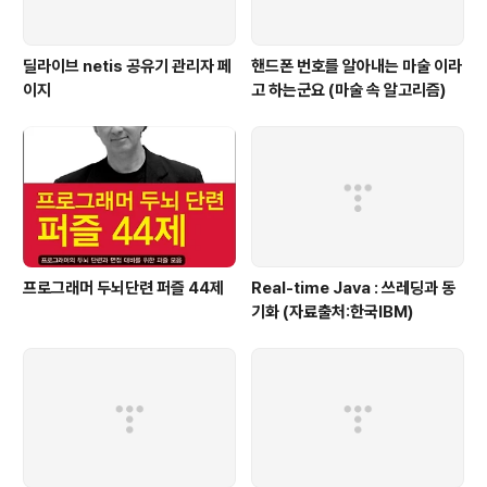
딜라이브 netis 공유기 관리자 페
핸드폰 번호를 알아내는 마술 이라
이지
고 하는군요 (마술 속 알고리즘)
프로그래머 두뇌단련 퍼즐 44제
Real-time Java : 쓰레딩과 동
기화 (자료출처:한국IBM)