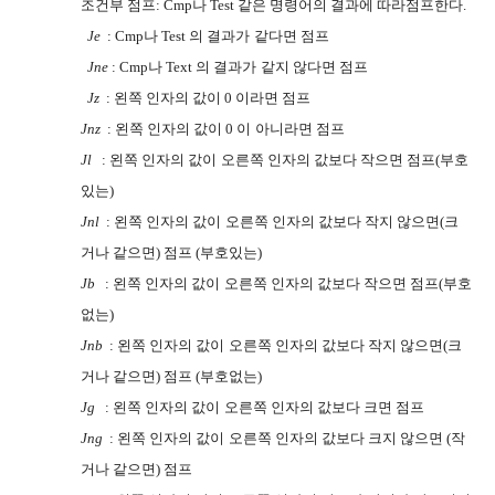
조건부 점프
: Cmp
나
Test
같은
명령어의 결과에 따라점프한다
.
I2UC
Je
: Cmp
나
Test
의 결과가
같다면 점프
RSRG
Jne
: Cmp
나
Text
의 결과가
같지 않다면 점프
RSRG
Jz
:
왼쪽 인자의 값이
0
이라면 점프
Jnz
:
왼쪽 인자의 값이
0
이
아니라면 점프
O67R
Jl
:
왼쪽 인자의 값이
오른쪽 인자의 값보다 작으면 점프
(
부호
O67R
있는
)
Jnl
:
왼쪽 인자의 값이
오른쪽 인자의 값보다 작지 않으면
(
크
O67R
거나 같으면
)
점프
(
부호있는
)
Jb
:
왼쪽 인자의 값이
오른쪽 인자의 값보다 작으면 점프
(
부호
O67R
없는
)
Jnb
:
왼쪽 인자의 값이
오른쪽 인자의 값보다 작지 않으면
(
크
O67R
거나 같으면
)
점프
(
부호없는
)
Jg
:
왼쪽 인자의 값이
오른쪽 인자의 값보다 크면 점프
O67R
Jng
:
왼쪽 인자의 값이
오른쪽 인자의 값보다 크지 않으면
(
작
O67R
거나 같으면
)
점프