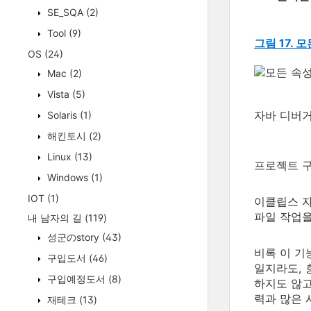
SE_SQA
(2)
Tool
(9)
그림 17. 
OS
(24)
Mac
(2)
Vista
(5)
자바 디버거와
Solaris
(1)
해킨토시
(2)
Linux
(13)
프로젝트 
Windows
(1)
IOT
(1)
이클립스 자
파일 작업을
내 남자의 길
(119)
성군のstory
(43)
비록 이 기
구입도서
(46)
일지라도,
구입예정도서
(8)
하지도 않고
력과 많은 
재테크
(13)