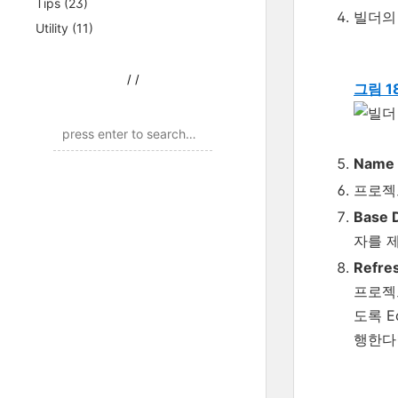
Tips
(23)
빌더의 
Utility
(11)
/
/
그림 1
Name
프로젝
Base 
자를 
Refre
프로젝
도록 E
행한다면