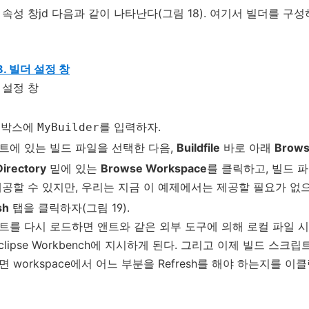
속성 창jd 다음과 같이 나타난다(그림 18). 여기서 빌더를 구성
8. 빌더 설정 창
박스에
를 입력하자.
MyBuilder
트에 있는 빌드 파일을 선택한 다음,
Buildfile
바로 아래
Brows
Directory
밑에 있는
Browse Workspace
를 클릭하고, 빌드 
제공할 수 있지만, 우리는 지금 이 예제에서는 제공할 필요가 없으
sh
탭을 클릭하자(그림 19).
트를 다시 로드하면 앤트와 같은 외부 도구에 의해 로컬 파일 
clipse Workbench에 지시하게 된다. 그리고 이제 빌드 스크립
 workspace에서 어느 부분을 Refresh를 해야 하는지를 