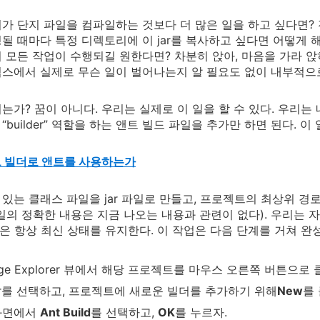
가 단지 파일을 컴파일하는 것보다 더 많은 일을 하고 싶다면? 전
될 때마다 특정 디렉토리에 이 jar를 복사하고 싶다면 어떻게 
 모든 작업이 수행되길 원한다면? 차분히 앉아, 마음을 가라 앉
스에서 실제로 무슨 일이 벌어나는지 알 필요도 없이 내부적으
는가? 꿈이 아니다. 우리는 실제로 이 일을 할 수 있다. 우리
“builder” 역할을 하는 앤트 빌드 파일을 추가만 하면 된다. 
 빌더로 앤트를 사용하는가
있는 클래스 파일을 jar 파일로 만들고, 프로젝트의 최상위 경
일의 정확한 내용은 지금 나오는 내용과 관련이 없다). 우리는 
 파일은 항상 최신 상태를 유지한다. 이 작업은 다음 단계를 거쳐 완
age Explorer 뷰에서 해당 프로젝트를 마우스 오른쪽 버튼으
der를 선택하고, 프로젝트에 새로운 빌더를 추가하기 위해
New
를
화면에서
Ant Build
를 선택하고,
OK
를 누르자.