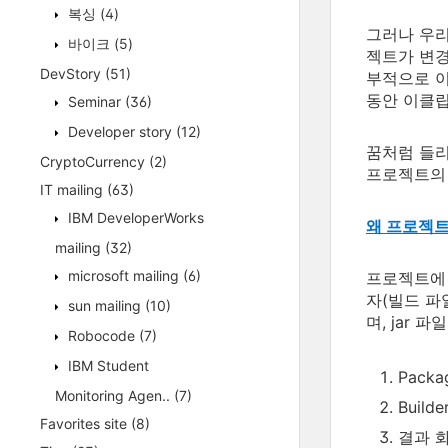
복싱
(4)
그러나 우리
바이크
(5)
젝트가 변경
DevStory
(51)
부적으로 이
동안 이클립
Seminar
(36)
Developer story
(12)
꿈처럼 들리
CryptoCurrency
(2)
프로젝트의 
IT mailing
(63)
IBM DeveloperWorks
왜 프로젝트
mailing
(32)
microsoft mailing
(6)
프로젝트에 
자(빌드 파
sun mailing
(10)
며, jar
Robocode
(7)
IBM Student
Pack
Monitoring Agen..
(7)
Buil
Favorites site
(8)
결과 