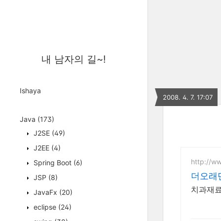
내 남자의 길~!
Ishaya
2008. 4. 7. 17:07
Java
(173)
J2SE
(49)
J2EE
(4)
http://w
Spring Boot
(6)
더오래
JSP
(8)
치과재료
JavaFx
(20)
eclipse
(24)