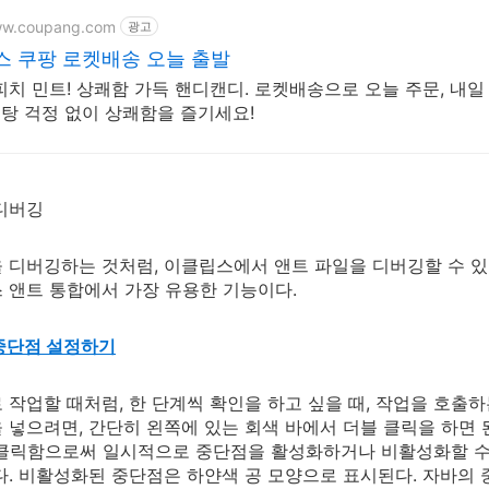
ww.coupang.com
광고
 쿠팡 로켓배송 오늘 출발
피치 민트! 상쾌함 가득 핸디캔디. 로켓배송으로 오늘 주문, 내일 
 설탕 걱정 없이 상쾌함을 즐기세요!
디버깅
 디버깅하는 것처럼, 이클립스에서 앤트 파일을 디버깅할 수 있으
 앤트 통합에서 가장 유용한 기능이다.
중단점 설정하기
 작업할 때처럼, 한 단계씩 확인을 하고 싶을 때, 작업을 호출하
 넣으려면, 간단히 왼쪽에 있는 회색 바에서 더블 클릭을 하면
). 클릭함으로써 일시적으로 중단점을 활성화하거나 비활성화할 수 있
다. 비활성화된 중단점은 하얀색 공 모양으로 표시된다. 자바의