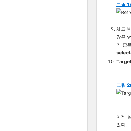
그림 19
체크 
많은 w
가 좁은
selec
Targe
그림 20
이제 실
있다.