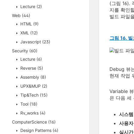
(그림 16
Lecture
(2)
지를 확인할
Web
(44)
빌드 파일을
HTML
(9)
XML
(12)
그림 16.
Javascript
(23)
Security
(60)
Lecture
(6)
Reverse
(5)
Debug 
현재 작업 
Assembly
(8)
UPX&MUP
(2)
Variab
Tip&Tech
(15)
은 다음 세
Tool
(18)
Rv_works
(4)
시스템 속
ComputerScience
(16)
사용자 속
Design Patterns
(4)
실시간 속