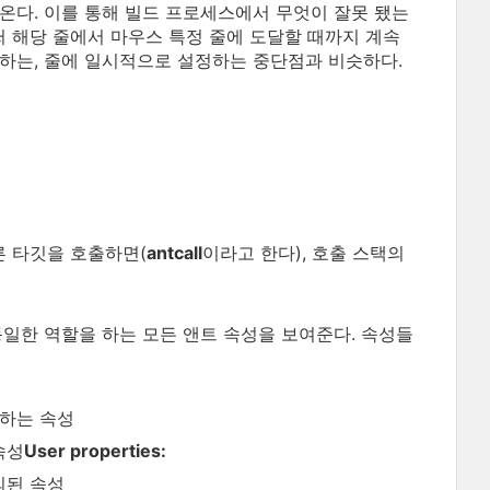
나온다. 이를 통해 빌드 프로세스에서 무엇이 잘못 됐는
 해당 줄에서 마우스 특정 줄에 도달할 때까지 계속
하는, 줄에 일시적으로 설정하는 중단점과 비슷하다.
른 타깃을 호출하면(
antcall
이라고 한다), 호출 스택의
수와 동일한 역할을 하는 모든 앤트 속성을 보여준다. 속성들
정하는 속성
속성
User properties:
의된 속성