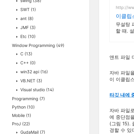
swing
(38)
http://w
SWT
(1)
이클립스
ant
(8)
무설탕 
JMF
(3)
할 때.
Etc
(10)
Window Programming
(49)
C
(13)
앤트 파일 
C++
(0)
win32 api
(16)
자바 파일을
이 이클립스
VB.NET
(3)
Visual studio
(14)
타깃 내에 
Programming
(7)
Python
(10)
자바 파일로
Mobile
(1)
에 중단점을
(그림 15
ProJ
(22)
경할 수 있
GudaMail
(7)