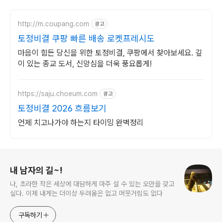
http://m.coupang.com
광고
토정비결 쿠팡 빠른 배송 로켓프레시도
마음이 힘든 당신을 위한 토정비결, 쿠팡에서 찾아보세요. 깊
이 있는 종교 도서, 신앙심을 더욱 풍요롭게!
https://saju.choeum.com
광고
토정비결 2026 흐름보기
언제 치고나가야 하는지 타이밍 완벽정리
로그 정보
내 남자의 길~!
나, 초라한 작은 세상에 대담하게 마주 설 수 있는 오만을 갖고
싶다. 이제 내게는 더이상 두려움은 없고 머뭇거림도 없다
구독하기