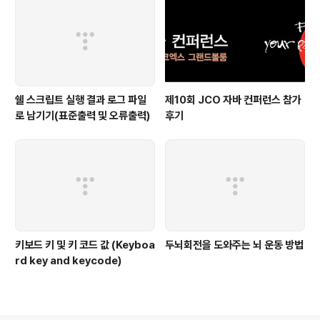
쉘 스크립트 실행 결과 로그 파일
제10회 JCO 자바 컨퍼런스 참가
로 남기기(표준출력 및 오류출력)
후기
키보드 키 및 키 코드 값 (Keyboa
두뇌회전을 도와주는 뇌 운동 방법
rd key and keycode)