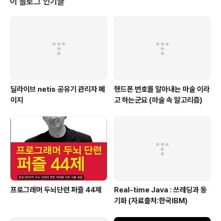
이 블로그 인기글
딜라이브 netis 공유기 관리자 페
핸드폰 번호를 알아내는 마술 이라
이지
고 하는군요 (마술 속 알고리즘)
프로그래머 두뇌단련 퍼즐 44제
Real-time Java : 쓰레딩과 동
기화 (자료출처:한국IBM)