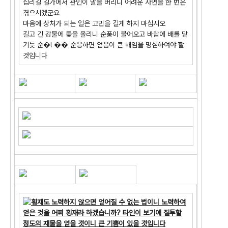
십리길 길가에서 관인이 말을 버리니 어려운 사연을 한 번은
겪으시겠군요
마음에 상처가 되는 일은 고민을 길게 하지 마십시오
길고 긴 강물에 돛을 올리니 순풍이 불어오고 바람에 배를 맡
기듯 순�! �� 순응하면 얻음이 큰 해임을 명심하여야 할
것입니다
횡재도 노력하지 않으면 얻어질 수 없는 법이니 노력하여
얻은 것을 어찌 횡재라 하겠습니까? 타인이 보기에 질투할
정도의 재물을 얻을 것이니 큰 기쁨이 있을 것입니다