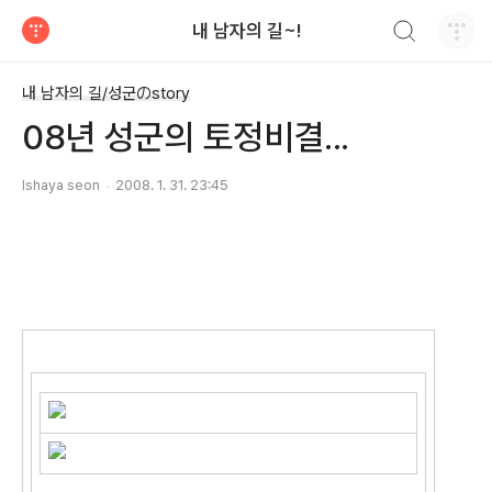
검색하기
내 남자의 길~!
티스토리
내 남자의 길/성군のstory
08년 성군의 토정비결...
Ishaya seon
2008. 1. 31. 23:45